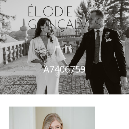
MENU
A7406759