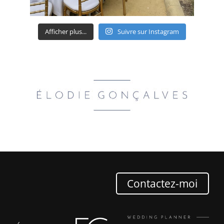
Afficher plus...
Suivre sur Instagram
Contactez-moi