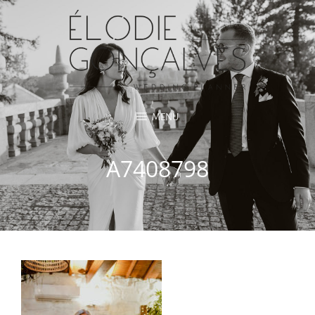
MENU
A7408798