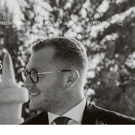
 PRESTATIONS
GALERIE
BLOG
CONTACT
6